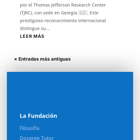
por el Thomas Jefferson Research Center
(TJRC), con sede en Georgia 🇬🇪. Este
prestigioso reconocimiento internacional
distingue su...
LEER MÁS
« Entradas más antiguas
La Fundación
Filosofía
Docente Tutor