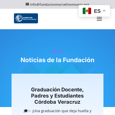
info@fundacionmarcelinomunoz.org
ES
BLOG
Noticias de la Fundación
Graduación Docente,
Padres y Estudiantes
Córdoba Veracruz
🎓✨ ¡Una graduación que deja huella y