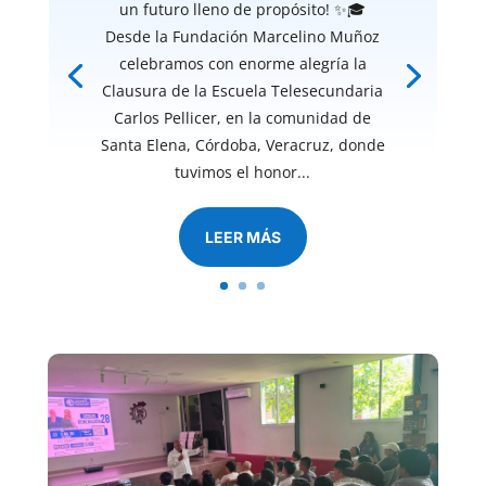
un futuro lleno de propósito! ✨🎓
Desde la Fundación Marcelino Muñoz
celebramos con enorme alegría la
Clausura de la Escuela Telesecundaria
Carlos Pellicer, en la comunidad de
Santa Elena, Córdoba, Veracruz, donde
tuvimos el honor...
LEER MÁS