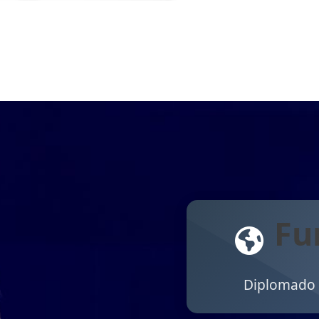
Fu
Diplomado D