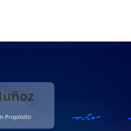
Muñoz
on Propósito