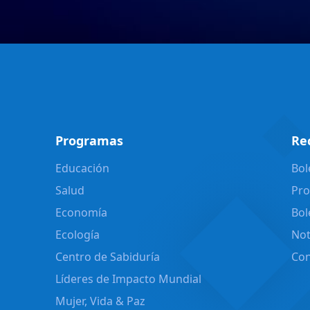
Programas
Re
Educación
Bol
Salud
Pro
Economía
Bol
Ecología
Not
Centro de Sabiduría
Con
Líderes de Impacto Mundial
Mujer, Vida & Paz