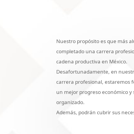
Nuestro propósito es que más al
completado una carrera profesio
cadena productiva en México.
Desafortunadamente, en nuestro
carrera profesional, estaremos 
un mejor progreso económico y so
organizado.
Además, podrán cubrir sus neces