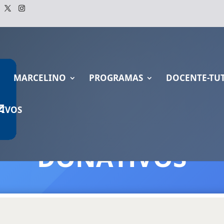
O
MARCELINO
PROGRAMAS
DOCENTE-TU
IVOS
DONATIVOS