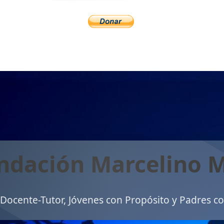
ndación Marcelino 
ocente-Tutor, Jóvenes con Propósito y Padres c