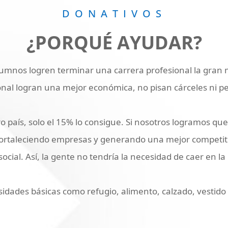
DONATIVOS
¿PORQUÉ AYUDAR?
umnos logren terminar una carrera profesional la gran
nal logran una mejor económica, no pisan cárceles ni pe
 país, solo el 15% lo consigue. Si nosotros logramos q
fortaleciendo empresas y generando una mejor competiti
cial. Así, la gente no tendría la necesidad de caer en la
idades básicas como refugio, alimento, calzado, vestido