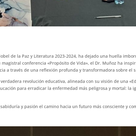
obel de la Paz y Literatura 2023-2024, ha dejado una huella imbo
 magistral conferencia «Propósito de Vida», el Dr. Muñoz ha inspir
cia a través de una reflexión profunda y transformadora sobre el s
na verdadera revolución educativa, alineada con su visión de una «E
ducación para erradicar la enfermedad más peligrosa y mortal: la i
n sabiduría y pasión el camino hacia un futuro más consciente y c