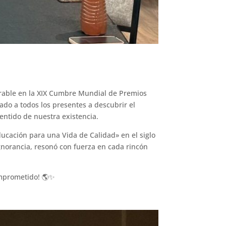
rrable en la XIX Cumbre Mundial de Premios
ado a todos los presentes a descubrir el
entido de nuestra existencia.
ducación para una Vida de Calidad» en el siglo
gnorancia, resonó con fuerza en cada rincón
omprometido! 🌎✨