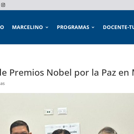
IO
MARCELINO
PROGRAMAS
DOCENTE-T
e Premios Nobel por la Paz en
ias