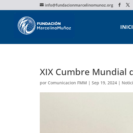
info@fundacionmarcelinomunoz.org
INIC
XIX Cumbre Mundial d
por
Comunicacion FMM
|
Sep 19, 2024
|
Notic