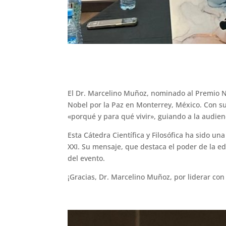
El Dr. Marcelino Muñoz, nominado al Premio N
Nobel por la Paz en Monterrey, México. Con su
«porqué y para qué vivir», guiando a la audien
Esta Cátedra Científica y Filosófica ha sido u
XXI. Su mensaje, que destaca el poder de la e
del evento.
¡Gracias, Dr. Marcelino Muñoz, por liderar co