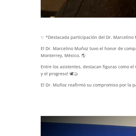
✨ *Destacada participación del Dr. Marcelino
El Dr. Marcelino Muñoz tuvo el honor de compa
Monterrey, México. 🌎
Entre los asistentes, destacan figuras como e
y el progreso! 🕊🤝
El Dr. Muñoz reafirmó su compromiso por la pa