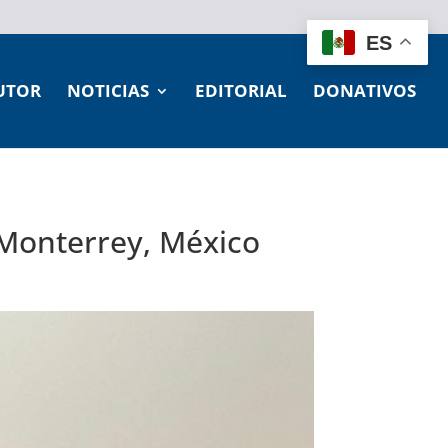
ES
UTOR
NOTICIAS
EDITORIAL
DONATIVOS
 Monterrey, México