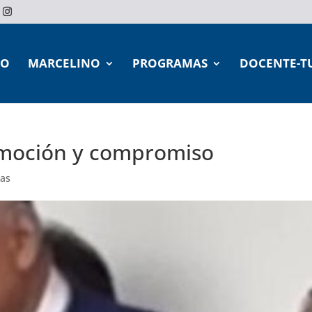
IO
MARCELINO
PROGRAMAS
DOCENTE-T
emoción y compromiso
ias