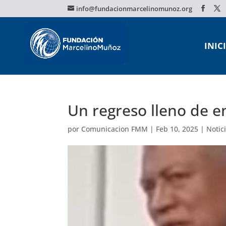
info@fundacionmarcelinomunoz.org
INIC
Un regreso lleno de 
por
Comunicacion FMM
|
Feb 10, 2025
|
Notic