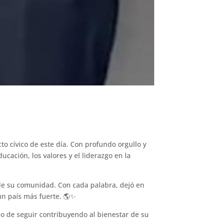
cto cívico de este día. Con profundo orgullo y
ucación, los valores y el liderazgo en la
 de su comunidad. Con cada palabra, dejó en
un país más fuerte. 🌎✨
eo de seguir contribuyendo al bienestar de su