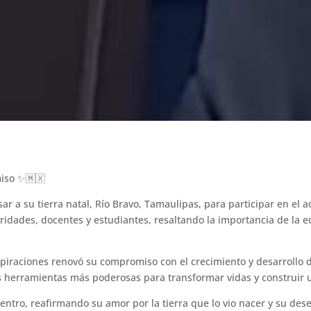
iso ✨🇲🇽
r a su tierra natal, Río Bravo, Tamaulipas, para participar en el a
ridades, docentes y estudiantes, resaltando la importancia de la ed
spiraciones renovó su compromiso con el crecimiento y desarrollo
as herramientas más poderosas para transformar vidas y construir 
entro, reafirmando su amor por la tierra que lo vio nacer y su des