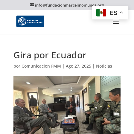
info@fundacionmarcelinomunoz.org
ES
Gira por Ecuador
por
Comunicacion FMM
|
Ago 27, 2025
|
Noticias