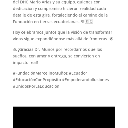
del DHC Mario Arias y su equipo, quienes con
dedicación y compromiso hicieron realidad cada
detalle de esta gira, fortaleciendo el camino de la
Fundación en tierras ecuatorianas. 💙🇪🇨
Hoy celebramos juntos que la visión de transformar
vidas sigue expandiéndose más allá de fronteras. 🌟
🙏 ¡Gracias Dr. Muñoz por recordarnos que los
sueños, con amor y entrega, se convierten en
impacto real!
#FundaciónMarcelinoMuñoz #Ecuador
#EducaciónConPropósito #EmpoderandoIlusiones
#UnidosPorLaEducación