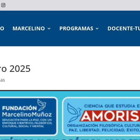
IO
MARCELINO
PROGRAMAS
DOCENTE-T
ro 2025
ias