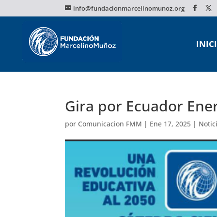
info@fundacionmarcelinomunoz.org
INIC
Gira por Ecuador Ene
por
Comunicacion FMM
|
Ene 17, 2025
|
Notic