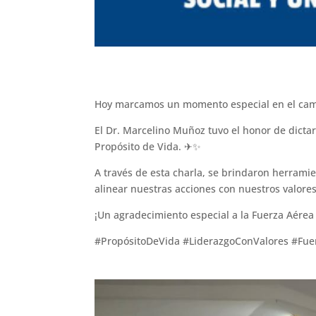
Hoy marcamos un momento especial en el camin
El Dr. Marcelino Muñoz tuvo el honor de dicta
Propósito de Vida. ✈✨
A través de esta charla, se brindaron herramie
alinear nuestras acciones con nuestros valore
¡Un agradecimiento especial a la Fuerza Aérea 
#PropósitoDeVida #LiderazgoConValores #Fu