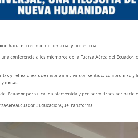
o hacia el crecimiento personal y profesional.
r una conferencia a los miembros de la Fuerza Aérea del Ecuador, 
ntas y reflexiones que inspiran a vivir con sentido, compromiso y
s y metas.
del Ecuador por su cálida bienvenida y por permitirnos ser parte d
erzaAéreaEcuador #EducaciónQueTransforma